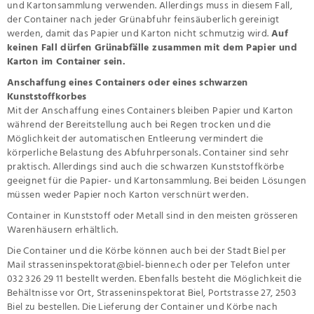
und Kartonsammlung verwenden. Allerdings muss in diesem Fall,
der Container nach jeder Grünabfuhr feinsäuberlich gereinigt
werden, damit das Papier und Karton nicht schmutzig wird.
Auf
keinen Fall dürfen Grünabfälle zusammen mit dem Papier und
Karton im Container sein.
Anschaffung eines Containers oder eines schwarzen
Kunststoffkorbes
Mit der Anschaffung eines Containers bleiben Papier und Karton
während der Bereitstellung auch bei Regen trocken und die
Möglichkeit der automatischen Entleerung vermindert die
körperliche Belastung des Abfuhrpersonals. Container sind sehr
praktisch. Allerdings sind auch die schwarzen Kunststoffkörbe
geeignet für die Papier- und Kartonsammlung. Bei beiden Lösungen
müssen weder Papier noch Karton verschnürt werden.
Container in Kunststoff oder Metall sind in den meisten grösseren
Warenhäusern erhältlich.
Die Container und die Körbe können auch bei der Stadt Biel per
Mail
strasseninspektorat@biel-bienne.ch
oder per Telefon unter
032 326 29 11 bestellt werden. Ebenfalls besteht die Möglichkeit die
Behältnisse vor Ort, Strasseninspektorat Biel, Portstrasse 27, 2503
Biel zu bestellen. Die Lieferung der Container und Körbe nach