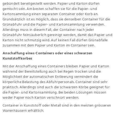
gebündelt bereitgestellt werden. Papier und Karton dürfen
gemischt sein. Am besten schaffen sie für die Papier- und
Kartonsammlung einen separaten Container oder Korb an.
Grundsätzlich ist es möglich, dass sie denselben Container für die
Grünabfuhr und die Papier- und Kartonsammlung verwenden.
Allerdings muss in diesem Fall, der Container nach jeder
Grünabfuhr feinsäuberlich gereinigt werden, damit das Papier und
Karton nicht schmutzig wird. Auf keinen Fall dürfen Grünabfälle
zusammen mit dem Papier und Karton im Container sein.
Anschaffung eines Containers oder eines schwarzen
Kunststoffkorbes
Mit der Anschaffung eines Containers bleiben Papier und Karton
während der Bereitstellung auch bei Regen trocken und die
Möglichkeit der automatischen Entleerung vermindert die
körperliche Belastung des Abfuhrpersonals. Container sind sehr
praktisch. Allerdings sind auch die schwarzen Körbe geeignet für
die Papier- und Kartonsammlung. Bei beiden Lösungen müssen
weder Papier noch Karton verschnürt werden.
Container in Kunststoff oder Metall sind in den meisten grösseren
Warenhäusern erhältlich.