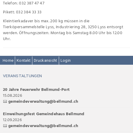
Telefon: 032 387 47 47
Pikett: 032 384 33 33
Kleintierkadaver bis max. 200 kg müssen in die
Tierköpersammelstelle Lyss, Industriering 28, 3250 Lyss entsorgt
werden. Öffnungszeiten: Montag bis Samstag 8.00 Uhr bis 12.00
Uhr.
Home
Kontakt
Druckansicht
Login
VERANSTALTUNGEN
20 Jahre Feuerwehr Bellmund-Port
15.08.2026
gemeindeverwaltung@bellmund.ch
Einweihungsfest Gemeindehaus Bellmund
12.09.2026
gemeindeverwaltung@bellmund.ch