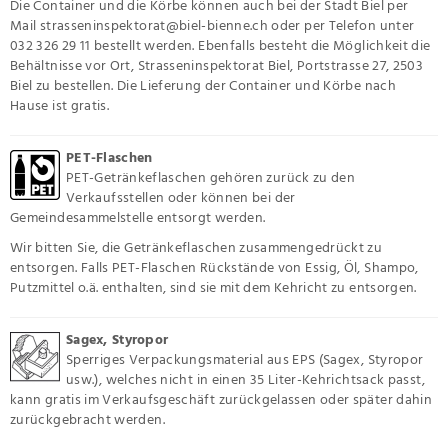
Die Container und die Körbe können auch bei der Stadt Biel per
Mail strasseninspektorat@biel-bienne.ch oder per Telefon unter
032 326 29 11 bestellt werden. Ebenfalls besteht die Möglichkeit die
Behältnisse vor Ort, Strasseninspektorat Biel, Portstrasse 27, 2503
Biel zu bestellen. Die Lieferung der Container und Körbe nach
Hause ist gratis.
PET-Flaschen
PET-Getränkeflaschen gehören zurück zu den
Verkaufsstellen oder können bei der
Gemeindesammelstelle entsorgt werden.
Wir bitten Sie, die Getränkeflaschen zusammengedrückt zu
entsorgen. Falls PET-Flaschen Rückstände von Essig, Öl, Shampo,
Putzmittel o.ä. enthalten, sind sie mit dem Kehricht zu entsorgen.
Sagex, Styropor
Sperriges Verpackungsmaterial aus EPS (Sagex, Styropor
usw.), welches nicht in einen 35 Liter-Kehrichtsack passt,
kann gratis im Verkaufsgeschäft zurückgelassen oder später dahin
zurückgebracht werden.