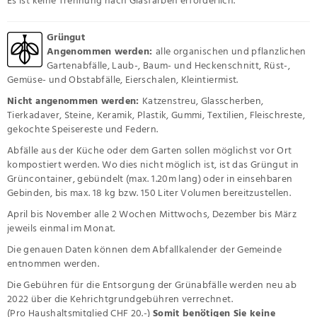
Grüngut
Angenommen werden:
alle organischen und pflanzlichen
Gartenabfälle, Laub-, Baum- und Heckenschnitt, Rüst-,
Gemüse- und Obstabfälle, Eierschalen, Kleintiermist.
Nicht angenommen werden:
Katzenstreu, Glasscherben,
Tierkadaver, Steine, Keramik, Plastik, Gummi, Textilien, Fleischreste,
gekochte Speisereste und Federn.
Abfälle aus der Küche oder dem Garten sollen möglichst vor Ort
kompostiert werden. Wo dies nicht möglich ist, ist das Grüngut in
Grüncontainer, gebündelt (max. 1.20m lang) oder in einsehbaren
Gebinden, bis max. 18 kg bzw. 150 Liter Volumen bereitzustellen.
April bis November alle 2 Wochen Mittwochs, Dezember bis März
jeweils einmal im Monat.
Die genauen Daten können dem Abfallkalender der Gemeinde
entnommen werden.
Die Gebühren für die Entsorgung der Grünabfälle werden neu ab
2022 über die Kehrichtgrundgebühren verrechnet.
(Pro Haushaltsmitglied CHF 20.-)
Somit benötigen Sie keine