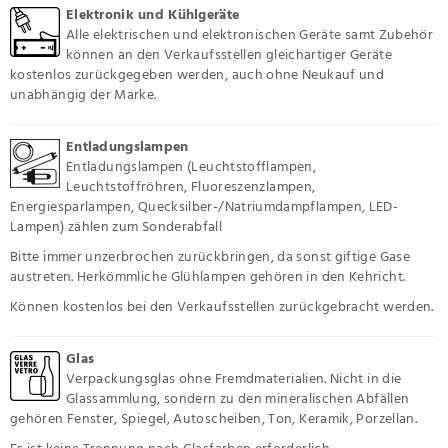
Elektronik und Kühlgeräte
Alle elektrischen und elektronischen Geräte samt Zubehör
können an den Verkaufsstellen gleichartiger Geräte
kostenlos zurückgegeben werden, auch ohne Neukauf und
unabhängig der Marke.
Entladungslampen
Entladungslampen (Leuchtstofflampen,
Leuchtstoffröhren, Fluoreszenzlampen,
Energiesparlampen, Quecksilber-/Natriumdampflampen, LED-
Lampen) zählen zum Sonderabfall
Bitte immer unzerbrochen zurückbringen, da sonst giftige Gase
austreten. Herkömmliche Glühlampen gehören in den Kehricht.
Können kostenlos bei den Verkaufsstellen zurückgebracht werden.
Glas
Verpackungsglas ohne Fremdmaterialien. Nicht in die
Glassammlung, sondern zu den mineralischen Abfällen
gehören Fenster, Spiegel, Autoscheiben, Ton, Keramik, Porzellan.
Es ist keine Trennung nach Glasfarben erforderlich.