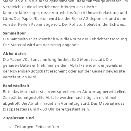
Sie sollen die in die Jahre gekommenen Dieselfahrzeuge ersetzen. Im
Vergleich zu dieselbetriebenen bringen elektrische
Kehrichtfahrzeuge grosse Vorteile bezüglich Umweltbelastung und
Lärm. Das Papier/Karton wird bei der Remo AG deponiert und dann
von der Perlen Papier abgeholt. Der Rohstoff bleibt in der Schweiz.
Sammeltour
Die Sammeltour ist identisch wie die Route der Kehrichtentsorgung.
Das Material wird am Vormittag abgeholt.
Abholdaten
Die Papier-/Kartonsammlung findet alle 2 Monate statt. Die
genauen Daten entnehmen Sie dem Abfallkalender, der jeweils in
der November-Botschaft erscheint oder auf der Gemeindewebsite
veröffentlich wird.
Bereitstellzeit
Bitte das Material erst am entsprechenden Abfuhrtag bereitstellen.
Zu spät bereitgestellte Abfälle werden nachträglich nicht mehr
abgeholt. Die Abfuhr findet am Vormittag statt. Das Material muss
bis spätestens um 07:00 Uhr bereitgestellt sein.
Zugelassen sind
Zeitungen, Zeitschriften