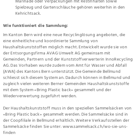
Marinade oder Verpackungen mit Restinhalten sowie
Spielzeug und Gartenschläuche gehören weiterhin in den
Kehrichtsack.
Wie funktioniert die Sammlung:
Im Kanton Bern wird eine neue Recyclinglösung angeboten, die
eine einheitliche und koordinierte Sammlung von
Haushaltskunststoffen möglich macht. Entwickelt wurde sie von
der Entsorgungsfirma AVAG Umwelt AG gemeinsam mit
Gemeinden, Partnern und der Kunststoffverwerterin InnoRecycling
AG. Das Vorhaben wurde zudem vom Amt für Wasser und Abfall
(AWA) des Kantons Bern unterstützt. Die Gemeinde Bellmund
schliesst sich diesem System an. Dadurch können in Bellmund und
zugleich vielen weiteren Berner Gemeinden Haushaltskunststoffe
mit dem System «Bring Plastic back» gesammelt und der
Wiederverwertung zugeführt werden.
Der Haushaltskunststoff muss in den speziellen Sammelsäcken von
«Bring Plastic back» gesammelt werden. Die Sammelsäcke sind in
der Coopfiliale in Bellmund erhältlich. Weitere Verkaufsstellen der
Sammelsäcke finden Sie unter:
www.sammelsack.ch/wo-sie-uns-
finden