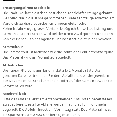
Entsorgungsfirma Stadt Biel
Die Stadt Biel hat elektrisch betriebene Kehrichtfahrzeuge gekauft.
Sie sollen die in die Jahre gekommenen Dieselfahrzeuge ersetzen. Im
Vergleich zu dieselbetriebenen bringen elektrische
Kehrichtfahrzeuge grosse Vorteile bezüglich Umweltbelastung und
Lärm. Das Papier/Karton wird bei der Remo AG deponiert und dann
von der Perlen Papier abgeholt. Der Rohstoff bleibt in der Schweiz.
Sammeltour
Die Sammeltour ist identisch wie die Route der Kehrichtentsorgung.
Das Material wird am Vormittag abgeholt.
Abholdaten
Die Papier-/Kartonsammlung findet alle 2 Monate statt. Die
genauen Daten entnehmen Sie dem Abfallkalender, der jeweils in
der November-Botschaft erscheint oder auf der Gemeindewebsite
veröffentlich wird.
Bereitstellzeit
Bitte das Material erst am entsprechenden Abfuhrtag bereitstellen.
Zu spät bereitgestellte Abfälle werden nachträglich nicht mehr
abgeholt. Die Abfuhr findet am Vormittag statt. Das Material muss
bis spätestens um 07:00 Uhr bereitgestellt sein.