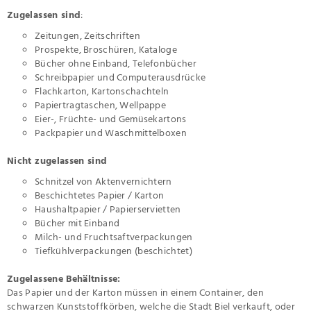
Zugelassen sind
:
Zeitungen, Zeitschriften
Prospekte, Broschüren, Kataloge
Bücher ohne Einband, Telefonbücher
Schreibpapier und Computerausdrücke
Flachkarton, Kartonschachteln
Papiertragtaschen, Wellpappe
Eier-, Früchte- und Gemüsekartons
Packpapier und Waschmittelboxen
Nicht zugelassen sind
Schnitzel von Aktenvernichtern
Beschichtetes Papier / Karton
Haushaltpapier / Papierservietten
Bücher mit Einband
Milch- und Fruchtsaftverpackungen
Tiefkühlverpackungen (beschichtet)
Zugelassene Behältnisse:
Das Papier und der Karton müssen in einem Container, den
schwarzen Kunststoffkörben, welche die Stadt Biel verkauft, oder