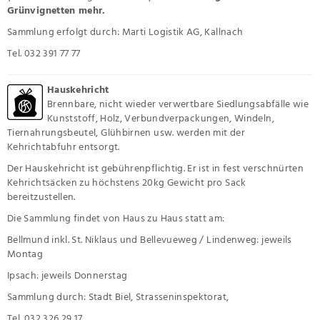
Grünvignetten mehr.
Sammlung erfolgt durch: Marti Logistik AG, Kallnach
Tel. 032 391 77 77
Hauskehricht
Brennbare, nicht wieder verwertbare Siedlungsabfälle wie
Kunststoff, Holz, Verbundverpackungen, Windeln,
Tiernahrungsbeutel, Glühbirnen usw. werden mit der
Kehrichtabfuhr entsorgt.
Der Hauskehricht ist gebührenpflichtig. Er ist in fest verschnürten
Kehrichtsäcken zu höchstens 20kg Gewicht pro Sack
bereitzustellen.
Die Sammlung findet von Haus zu Haus statt am:
Bellmund inkl. St. Niklaus und Bellevueweg / Lindenweg: jeweils
Montag
Ipsach: jeweils Donnerstag
Sammlung durch: Stadt Biel, Strasseninspektorat,
Tel. 032 326 29 17