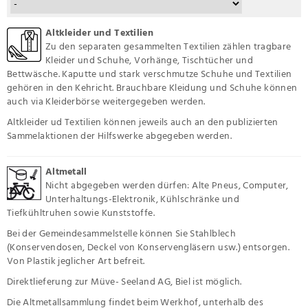
Altkleider und Textilien
Zu den separaten gesammelten Textilien zählen tragbare
Kleider und Schuhe, Vorhänge, Tischtücher und
Bettwäsche. Kaputte und stark verschmutze Schuhe und Textilien
gehören in den Kehricht. Brauchbare Kleidung und Schuhe können
auch via Kleiderbörse weitergegeben werden.
Altkleider ud Textilien können jeweils auch an den publizierten
Sammelaktionen der Hilfswerke abgegeben werden.
Altmetall
Nicht abgegeben werden dürfen: Alte Pneus, Computer,
Unterhaltungs-Elektronik, Kühlschränke und
Tiefkühltruhen sowie Kunststoffe.
Bei der Gemeindesammelstelle können Sie Stahlblech
(Konservendosen, Deckel von Konservengläsern usw.) entsorgen.
Von Plastik jeglicher Art befreit.
Direktlieferung zur Müve- Seeland AG, Biel ist möglich.
Die Altmetallsammlung findet beim Werkhof, unterhalb des