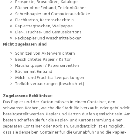
Prospekte, Broschüren, Kataloge
Bücher ohne Einband, Telefonbücher
Schreibpapier und Computerausdrücke
Flachkarton, Kartonschachteln
Papiertragtaschen, Wellpappe
Eier-, Früchte- und Gemüsekartons
Packpapier und Waschmittelboxen
Nicht zugelassen sind
Schnitzel von Aktenvernichtern
Beschichtetes Papier / Karton
Haushaltpapier / Papierservietten
Bücher mit Einband
Milch- und Fruchtsaftverpackungen
Tiefkühlverpackungen (beschichtet)
Zugelassene Behältnisse:
Das Papier und der Karton müssen in einem Container, den
schwarzen Körben, welche die Stadt Biel verkauft, oder gebündelt
bereitgestellt werden. Papier und Karton dürfen gemischt sein. Am
besten schaffen sie für die Papier- und Kartonsammlung einen
separaten Container oder Korb an. Grundsätzlich ist es möglich,
dass sie denselben Container für die Grünabfuhr und die Papier-