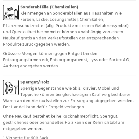
Sonderabfälle (Chemikalien)
Kleinmengen an Sonderabfällen aus Haushalten wie
Farben, Lacke, Lösungsmittel, Chemikalien,
Pflanzenschutzmittel (allg. Produkte mit einem Gefahrensymbol)
und Quecksilberthermometer können unabhängig von einem
Neukauf gratis an den Verkaufsstellen der entsprechenden
Produkte zurückgegeben werden.
Grössere Mengen können gegen Entgelt bei den
Entsorgungsfirmen edi, Entsorgungsdienst, Lyss oder Sortec AG,
Aarberg abgegeben werden.
Sperrgut/Holz
Sperrige Gegenstände wie Skis, Klavier, Möbel und
Teppiche können bei gleichzeitigem Kauf vergleichbarer
Waren an den Verkaufsstellen zur Entsorgung abgegeben werden.
Der Handel kann dafür Entgeld verlangen.
Ohne Neukauf bestehet keine Rücknahmepflicht. Sperrgut,
gestrichenes oder behandeltes Holz kann der Kehrrichtabfuhr
mitgegeben werden.
1 Vignette für 60lt Sack