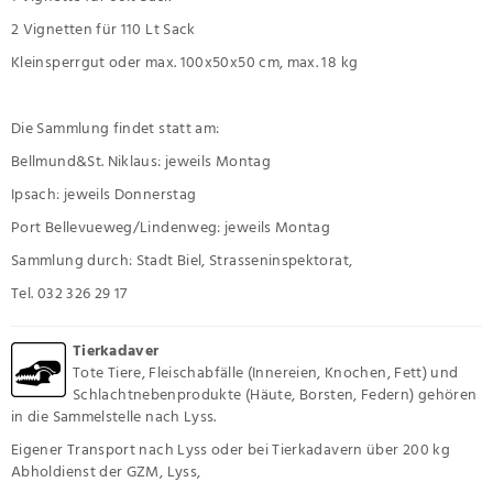
2 Vignetten für 110 Lt Sack
Kleinsperrgut oder max. 100x50x50 cm, max. 18 kg
Die Sammlung findet statt am:
Bellmund&St. Niklaus: jeweils Montag
Ipsach: jeweils Donnerstag
Port Bellevueweg/Lindenweg: jeweils Montag
Sammlung durch: Stadt Biel, Strasseninspektorat,
Tel. 032 326 29 17
Tierkadaver
Tote Tiere, Fleischabfälle (Innereien, Knochen, Fett) und
Schlachtnebenprodukte (Häute, Borsten, Federn) gehören
in die Sammelstelle nach Lyss.
Eigener Transport nach Lyss oder bei Tierkadavern über 200 kg
Abholdienst der GZM, Lyss,