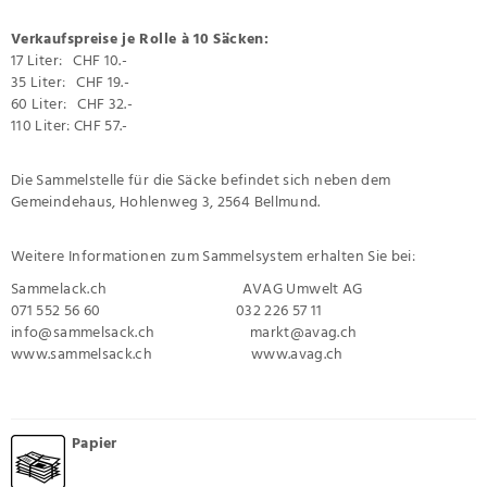
Verkaufspreise je Rolle à 10 Säcken:
17 Liter: CHF 10.-
35 Liter: CHF 19.-
60 Liter: CHF 32.-
110 Liter: CHF 57.-
Die Sammelstelle für die Säcke befindet sich neben dem
Gemeindehaus, Hohlenweg 3, 2564 Bellmund.
Weitere Informationen zum Sammelsystem erhalten Sie bei:
Sammelack.ch AVAG Umwelt AG
071 552 56 60 032 226 57 11
info@sammelsack.ch
markt@avag.ch
www.sammelsack.ch
www.avag.ch
Papier