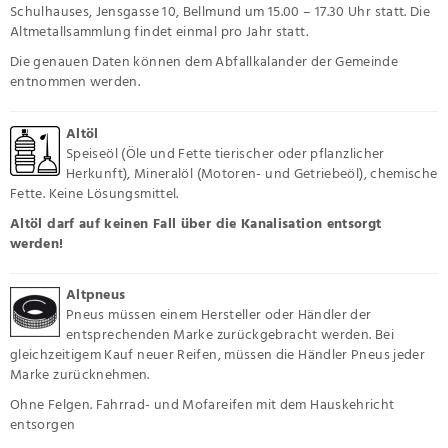
Schulhauses, Jensgasse 10, Bellmund um 15.00 – 17.30 Uhr statt. Die
Altmetallsammlung findet einmal pro Jahr statt.
Die genauen Daten können dem Abfallkalander der Gemeinde
entnommen werden.
Altöl
Speiseöl (Öle und Fette tierischer oder pflanzlicher
Herkunft), Mineralöl (Motoren- und Getriebeöl), chemische
Fette. Keine Lösungsmittel.
Altöl darf auf keinen Fall über die Kanalisation entsorgt
werden!
Altpneus
Pneus müssen einem Hersteller oder Händler der
entsprechenden Marke zurückgebracht werden. Bei
gleichzeitigem Kauf neuer Reifen, müssen die Händler Pneus jeder
Marke zurücknehmen.
Ohne Felgen. Fahrrad- und Mofareifen mit dem Hauskehricht
entsorgen