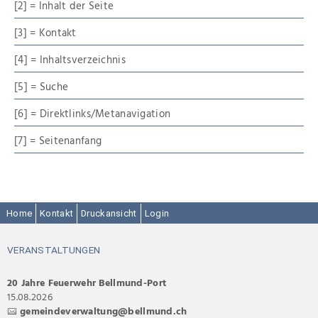
[2] = Inhalt der Seite
[3] = Kontakt
[4] = Inhaltsverzeichnis
[5] = Suche
[6] = Direktlinks/Metanavigation
[7] = Seitenanfang
Home
Kontakt
Druckansicht
Login
VERANSTALTUNGEN
20 Jahre Feuerwehr Bellmund-Port
15.08.2026
gemeindeverwaltung@bellmund.ch