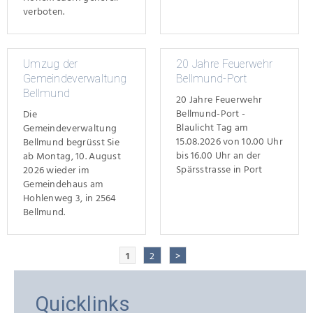
verboten.
Umzug der
20 Jahre Feuerwehr
Gemeindeverwaltung
Bellmund-Port
Bellmund
20 Jahre Feuerwehr
Bellmund-Port -
Die
Blaulicht Tag am
Gemeindeverwaltung
15.08.2026 von 10.00 Uhr
Bellmund begrüsst Sie
bis 16.00 Uhr an der
ab Montag, 10. August
Spärsstrasse in Port
2026 wieder im
Gemeindehaus am
Hohlenweg 3, in 2564
Bellmund.
1
2
>
Quicklinks