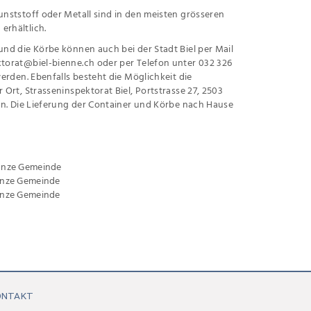
unststoff oder Metall sind in den meisten grösseren
erhältlich.
und die Körbe können auch bei der Stadt Biel per Mail
ktorat@biel-bienne.ch
oder per Telefon unter 032 326
 werden. Ebenfalls besteht die Möglichkeit die
r Ort, Strasseninspektorat Biel, Portstrasse 27, 2503
len. Die Lieferung der Container und Körbe nach Hause
ganze Gemeinde
ganze Gemeinde
ganze Gemeinde
ONTAKT