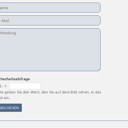
cherheitsabfrage
2 - 1
tte geben Sie den Wert, den Sie auf dem Bild sehen, in das
ld ein.
ABSCHICKEN