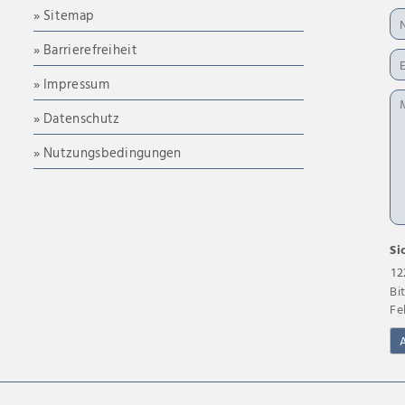
» Sitemap
» Barrierefreiheit
» Impressum
» Datenschutz
» Nutzungsbedingungen
Si
12
Bi
Fe