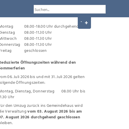
Montag
08.00-18.00 Uhr durchgehend
Dienstag
08.00-11.30 Uhr
Mittwoch
08.00-11.30 Uhr
Donnerstag
08.00-11.30 Uhr
Freitag
geschlossen
Reduzierte Öffnungszeiten während den
Sommerferien
vom 06. Juli 2026 bis und mit 31. Juli 2026 gelten
folgende Öffnungszeiten:
Montag, Dienstag, Donnerstag 08.00 Uhr bis
11.30 Uhr
Für den Umzug zurück ins Gemeindehaus wird
die Verwaltung
vom 03. August 2026 bis am
07. August 2026 durchgehend geschlossen
bleiben.