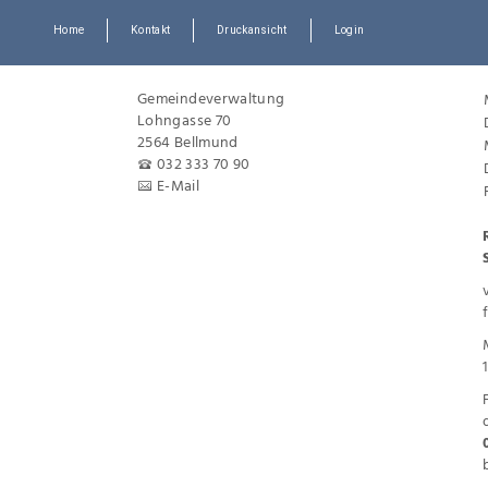
Home
Kontakt
Druckansicht
Login
Gemeindeverwaltung
Lohngasse 70
2564 Bellmund
032 333 70 90
E-Mail