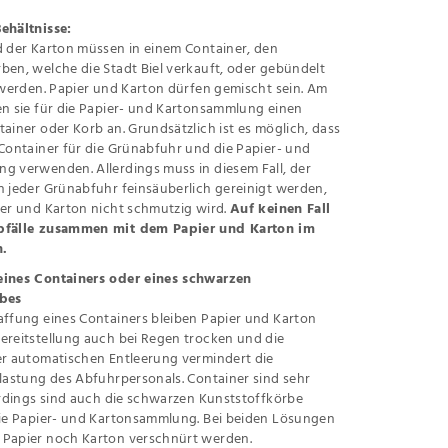
ehältnisse:
d der Karton müssen in einem Container, den
en, welche die Stadt Biel verkauft, oder gebündelt
 werden. Papier und Karton dürfen gemischt sein. Am
en sie für die Papier- und Kartonsammlung einen
ainer oder Korb an. Grundsätzlich ist es möglich, dass
Container für die Grünabfuhr und die Papier- und
g verwenden. Allerdings muss in diesem Fall, der
 jeder Grünabfuhr feinsäuberlich gereinigt werden,
er und Karton nicht schmutzig wird.
Auf keinen Fall
bfälle zusammen mit dem Papier und Karton im
n.
ines Containers oder eines schwarzen
rbes
affung eines Containers bleiben Papier und Karton
ereitstellung auch bei Regen trocken und die
er automatischen Entleerung vermindert die
lastung des Abfuhrpersonals. Container sind sehr
erdings sind auch die schwarzen Kunststoffkörbe
die Papier- und Kartonsammlung. Bei beiden Lösungen
Papier noch Karton verschnürt werden.