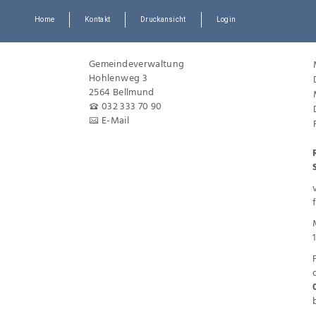
Home
Kontakt
Druckansicht
Login
Gemeindeverwaltung
Hohlenweg 3
2564 Bellmund
032 333 70 90
E-Mail