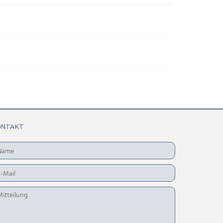
ONTAKT