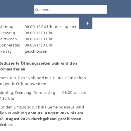
Montag
08.00-18.00 Uhr durchgehend
Dienstag
08.00-11.30 Uhr
Mittwoch
08.00-11.30 Uhr
Donnerstag
08.00-11.30 Uhr
Freitag
geschlossen
Reduzierte Öffnungszeiten während den
Sommerferien
vom 06. Juli 2026 bis und mit 31. Juli 2026 gelten
folgende Öffnungszeiten:
Montag, Dienstag, Donnerstag 08.00 Uhr bis
11.30 Uhr
Für den Umzug zurück ins Gemeindehaus wird
die Verwaltung
vom 03. August 2026 bis am
07. August 2026 durchgehend geschlossen
bleiben.