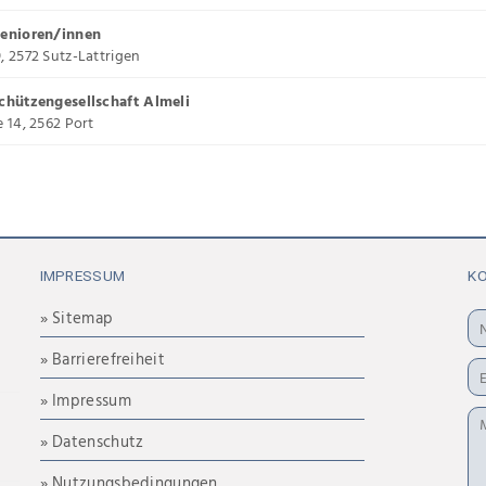
Senioren/innen
, 2572 Sutz-Lattrigen
Schützengesellschaft Almeli
e 14, 2562 Port
IMPRESSUM
K
» Sitemap
» Barrierefreiheit
» Impressum
» Datenschutz
» Nutzungsbedingungen