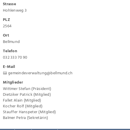
Strasse
Hohlenweg 3
PLZ
2564
Ort
Bellmund
Telefon
032 333 70 90
E-Mail
gemeindeverwaltung@bellmund.ch
Mitglieder
Wittmer Stefan (Präsident)
Dietziker Patrick (Mitglied)
Fallet Alain (Mitglied)
Kocher Rolf (Mitglied)
Stauffer Hanspeter (Mitglied)
Balmer Petra (Sekretärin)