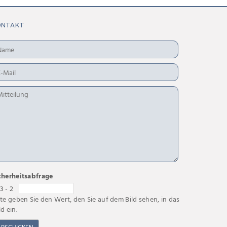
ONTAKT
cherheitsabfrage
3 - 2
tte geben Sie den Wert, den Sie auf dem Bild sehen, in das
ld ein.
ABSCHICKEN