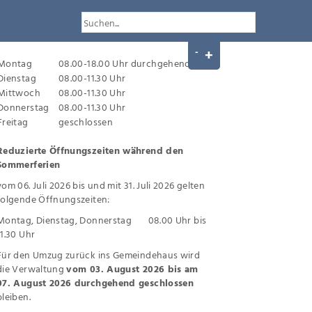
Montag
08.00-18.00 Uhr durchgehend
Dienstag
08.00-11.30 Uhr
Mittwoch
08.00-11.30 Uhr
Donnerstag
08.00-11.30 Uhr
Freitag
geschlossen
Reduzierte Öffnungszeiten während den
Sommerferien
vom 06. Juli 2026 bis und mit 31. Juli 2026 gelten
folgende Öffnungszeiten:
Montag, Dienstag, Donnerstag 08.00 Uhr bis
11.30 Uhr
Für den Umzug zurück ins Gemeindehaus wird
die Verwaltung
vom 03. August 2026 bis am
07. August 2026 durchgehend geschlossen
bleiben.