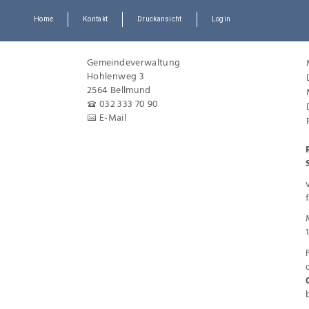
Home
Kontakt
Druckansicht
Login
Gemeindeverwaltung
Hohlenweg 3
2564 Bellmund
032 333 70 90
E-Mail