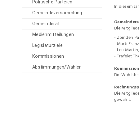
Politische Parteien
In diesem Ja
Gemeindeversammlung
Gemeindera
Gemeinderat
Die Mitglied
Medienmitteilungen
- Zbinden Pa
- Marti Fran
Legislaturziele
- Leu Martin
- Trafelet T
Kommissionen
Abstimmungen/Wahlen
Kommissio
Die Wahl de
Rechnungsp
Die Mitglie
gewählt.