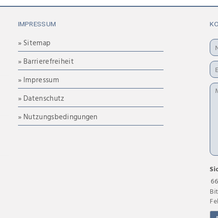
IMPRESSUM
K
» Sitemap
» Barrierefreiheit
» Impressum
» Datenschutz
» Nutzungsbedingungen
Si
66
Bi
Fe