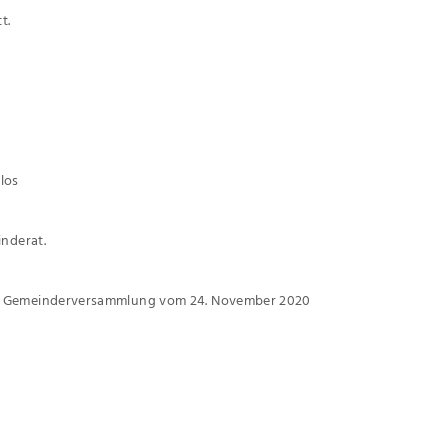
t.
los
nderat.
er Gemeinderversammlung vom 24. November 2020