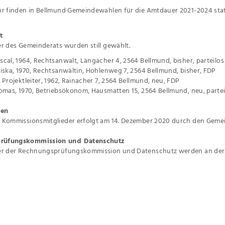
hr finden in Bellmund Gemeindewahlen für die Amtdauer 2021-2024 stat
t
er des Gemeinderats wurden still gewählt.
scal, 1964, Rechtsanwalt, Längacher 4, 2564 Bellmund, bisher, parteilos
ziska, 1970, Rechtsanwältin, Hohlenweg 7, 2564 Bellmund, bisher, FDP
, Projektleiter, 1962, Rainacher 7, 2564 Bellmund, neu, FDP
homas, 1970, Betriebsökonom, Hausmatten 15, 2564 Bellmund, neu, partei
nen
r Kommissionsmitglieder erfolgt am 14. Dezember 2020 durch den Gemei
rüfungskommission und Datenschutz
der der Rechnungsprüfungskommission und Datenschutz werden an d