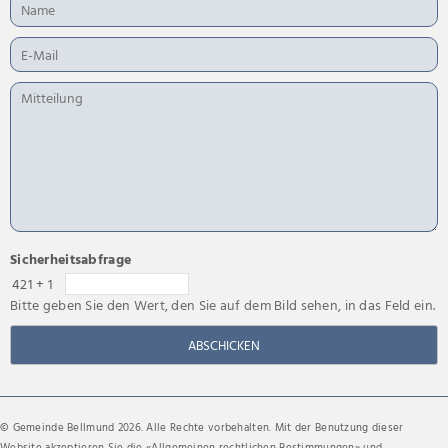
Sicherheitsabfrage
421 + 1
Bitte geben Sie den Wert, den Sie auf dem Bild sehen, in das Feld ein.
ABSCHICKEN
© Gemeinde Bellmund 2026. Alle Rechte vorbehalten. Mit der Benutzung dieser
Website akzeptieren Sie die «
Allgemeinen rechtlichen Bestimmungen
» und