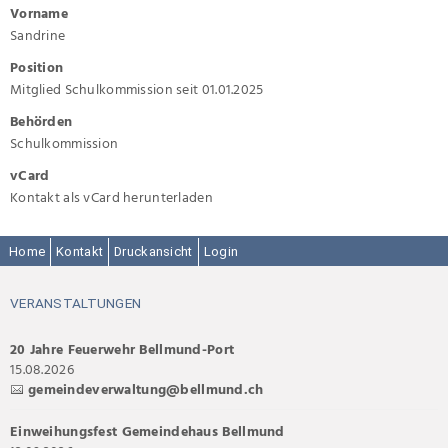
Vorname
Sandrine
Position
Mitglied Schulkommission seit 01.01.2025
Behörden
Schulkommission
vCard
Kontakt als vCard herunterladen
Home
Kontakt
Druckansicht
Login
VERANSTALTUNGEN
20 Jahre Feuerwehr Bellmund-Port
15.08.2026
gemeindeverwaltung@bellmund.ch
Einweihungsfest Gemeindehaus Bellmund