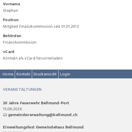
Vorname
Stephan
Position
Mitglied Finanzkommission seit 01.01.2013
Behörden
Finanzkommission
vCard
Kontakt als vCard herunterladen
Home
Kontakt
Druckansicht
Login
VERANSTALTUNGEN
20 Jahre Feuerwehr Bellmund-Port
15.08.2026
gemeindeverwaltung@bellmund.ch
Einweihungsfest Gemeindehaus Bellmund