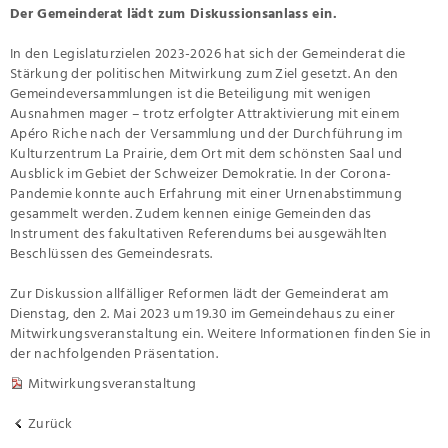
Der Gemeinderat lädt zum Diskussionsanlass ein.
In den Legislaturzielen 2023-2026 hat sich der Gemeinderat die
Stärkung der politischen Mitwirkung zum Ziel gesetzt. An den
Gemeindeversammlungen ist die Beteiligung mit wenigen
Ausnahmen mager – trotz erfolgter Attraktivierung mit einem
Apéro Riche nach der Versammlung und der Durchführung im
Kulturzentrum La Prairie, dem Ort mit dem schönsten Saal und
Ausblick im Gebiet der Schweizer Demokratie. In der Corona-
Pandemie konnte auch Erfahrung mit einer Urnenabstimmung
gesammelt werden. Zudem kennen einige Gemeinden das
Instrument des fakultativen Referendums bei ausgewählten
Beschlüssen des Gemeindesrats.
Zur Diskussion allfälliger Reformen lädt der Gemeinderat am
Dienstag, den 2. Mai 2023 um 19.30 im Gemeindehaus zu einer
Mitwirkungsveranstaltung ein. Weitere Informationen finden Sie in
der nachfolgenden Präsentation.
Mitwirkungsveranstaltung
Zurück