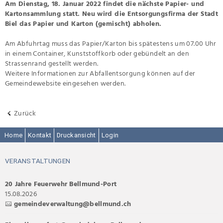
Am Dienstag, 18. Januar 2022 findet die nächste Papier- und
Kartonsammlung statt. Neu wird die Entsorgungsfirma der Stadt
Biel das Papier und Karton (gemischt) abholen.
Am Abfuhrtag muss das Papier/Karton bis spätestens um 07.00 Uhr
in einem Container, Kunststoffkorb oder gebündelt an den
Strassenrand gestellt werden.
Weitere Informationen zur Abfallentsorgung können auf der
Gemeindewebsite eingesehen werden.
Zurück
Home
Kontakt
Druckansicht
Login
VERANSTALTUNGEN
20 Jahre Feuerwehr Bellmund-Port
15.08.2026
gemeindeverwaltung@bellmund.ch