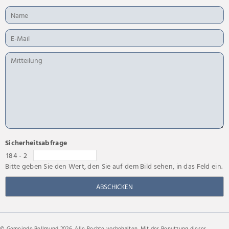
Sicherheitsabfrage
184 - 2
Bitte geben Sie den Wert, den Sie auf dem Bild sehen, in das Feld ein.
ABSCHICKEN
© Gemeinde Bellmund 2026. Alle Rechte vorbehalten. Mit der Benutzung dieser