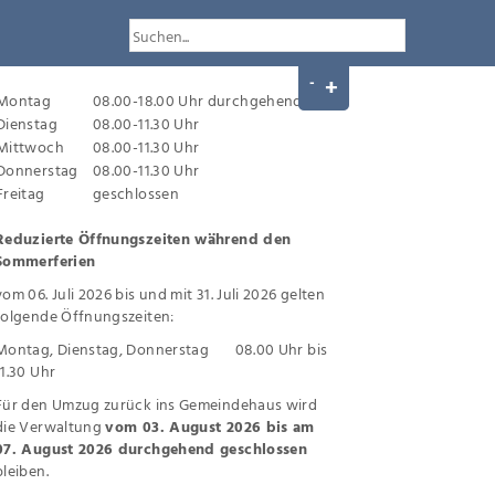
Montag
08.00-18.00 Uhr durchgehend
Dienstag
08.00-11.30 Uhr
Mittwoch
08.00-11.30 Uhr
Donnerstag
08.00-11.30 Uhr
Freitag
geschlossen
Reduzierte Öffnungszeiten während den
Sommerferien
vom 06. Juli 2026 bis und mit 31. Juli 2026 gelten
folgende Öffnungszeiten:
Montag, Dienstag, Donnerstag 08.00 Uhr bis
11.30 Uhr
Für den Umzug zurück ins Gemeindehaus wird
die Verwaltung
vom 03. August 2026 bis am
07. August 2026 durchgehend geschlossen
bleiben.