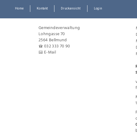
Home
Kontakt
Druckansicht
Login
Gemeindeverwaltung
Lohngasse 70
2564 Bellmund
032 333 70 90
E-Mail