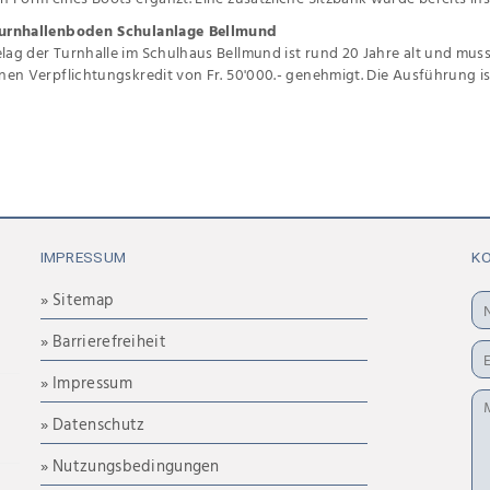
urnhallenboden Schulanlage Bellmund
ag der Turnhalle im Schulhaus Bellmund ist rund 20 Jahre alt und muss
nen Verpflichtungskredit von Fr. 50'000.- genehmigt. Die Ausführung i
IMPRESSUM
K
» Sitemap
» Barrierefreiheit
» Impressum
» Datenschutz
» Nutzungsbedingungen