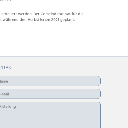
 erneuert werden. Der Gemeinderat hat für die
st während den Herbstferien 2021 geplant.
ONTAKT