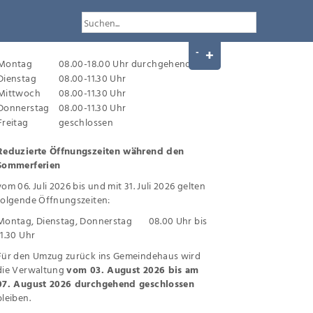
Montag
08.00-18.00 Uhr durchgehend
Dienstag
08.00-11.30 Uhr
Mittwoch
08.00-11.30 Uhr
Donnerstag
08.00-11.30 Uhr
Freitag
geschlossen
Reduzierte Öffnungszeiten während den
Sommerferien
vom 06. Juli 2026 bis und mit 31. Juli 2026 gelten
folgende Öffnungszeiten:
Montag, Dienstag, Donnerstag 08.00 Uhr bis
11.30 Uhr
Für den Umzug zurück ins Gemeindehaus wird
die Verwaltung
vom 03. August 2026 bis am
07. August 2026 durchgehend geschlossen
bleiben.