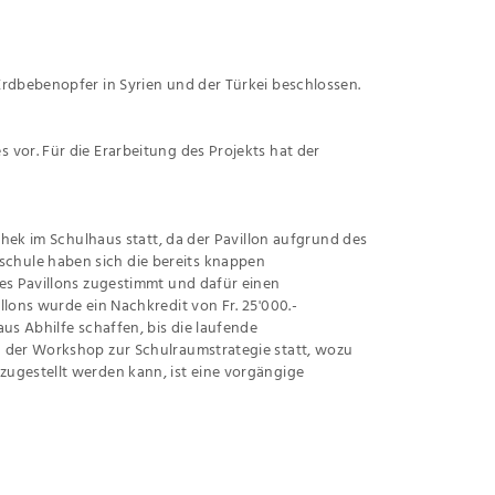
Erdbebenopfer in Syrien und der Türkei beschlossen.
vor. Für die Erarbeitung des Projekts hat der
thek im Schulhaus statt, da der Pavillon aufgrund des
chule haben sich die bereits knappen
des Pavillons zugestimmt und dafür einen
llons wurde ein Nachkredit von Fr. 25'000.-
us Abhilfe schaffen, bis die laufende
d der Workshop zur Schulraumstrategie statt, wozu
zugestellt werden kann, ist eine vorgängige