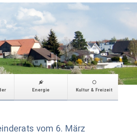
der
Energie
Kultur & Freizeit
einderats vom 6. März