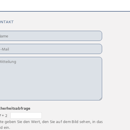
ONTAKT
cherheitsabfrage
7 + 2
tte geben Sie den Wert, den Sie auf dem Bild sehen, in das
ld ein.