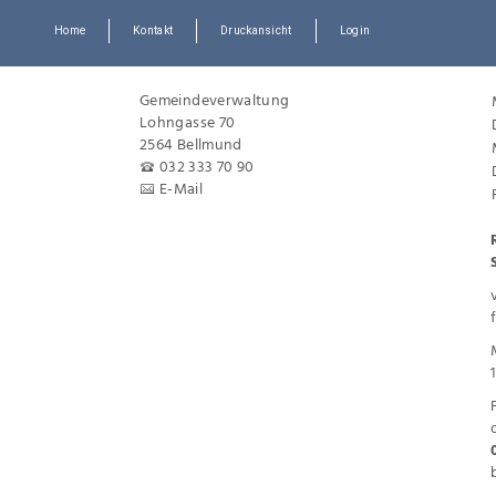
Home
Kontakt
Druckansicht
Login
Gemeindeverwaltung
Lohngasse 70
2564 Bellmund
032 333 70 90
E-Mail