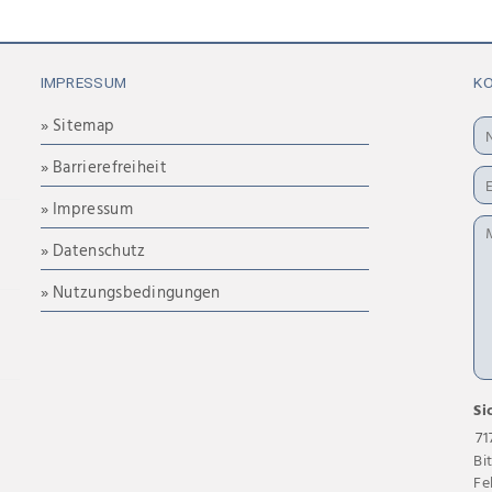
IMPRESSUM
K
» Sitemap
» Barrierefreiheit
» Impressum
» Datenschutz
» Nutzungsbedingungen
Si
71
Bi
Fe