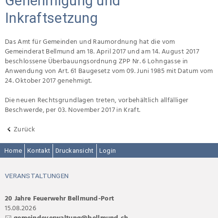
Genehmigung und
Inkraftsetzung
Das Amt für Gemeinden und Raumordnung hat die vom
Gemeinderat Bellmund am 18. April 2017 und am 14. August 2017
beschlossene Überbauungsordnung ZPP Nr. 6 Lohngasse in
Anwendung von Art. 61 Baugesetz vom 09. Juni 1985 mit Datum vom
24. Oktober 2017 genehmigt.
Die neuen Rechtsgrundlagen treten, vorbehältlich allfälliger
Beschwerde, per 03. November 2017 in Kraft.
Zurück
Home
Kontakt
Druckansicht
Login
VERANSTALTUNGEN
20 Jahre Feuerwehr Bellmund-Port
15.08.2026
gemeindeverwaltung@bellmund.ch