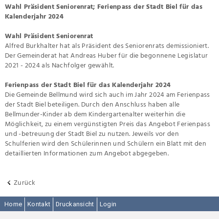
Wahl Präsident Seniorenrat; Ferienpass der Stadt Biel für das
Kalenderjahr 2024
Wahl Präsident Seniorenrat
Alfred Burkhalter hat als Präsident des Seniorenrats demissioniert.
Der Gemeinderat hat Andreas Huber für die begonnene Legislatur
2021 - 2024 als Nachfolger gewählt.
Ferienpass der Stadt Biel für das Kalenderjahr 2024
Die Gemeinde Bellmund wird sich auch im Jahr 2024 am Ferienpass
der Stadt Biel beteiligen. Durch den Anschluss haben alle
Bellmunder-Kinder ab dem Kindergartenalter weiterhin die
Möglichkeit, zu einem vergünstigten Preis das Angebot Ferienpass
und -betreuung der Stadt Biel zu nutzen. Jeweils vor den
Schulferien wird den Schülerinnen und Schülern ein Blatt mit den
detaillierten Informationen zum Angebot abgegeben.
Zurück
Home
Kontakt
Druckansicht
Login