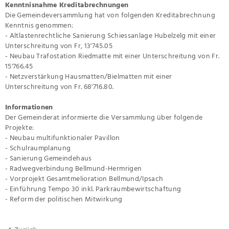
Kenntnisnahme Kreditabrechnungen
Die Gemeindeversammlung hat von folgenden Kreditabrechnung
Kenntnis genommen:
- Altlastenrechtliche Sanierung Schiessanlage Hubelzelg mit einer
Unterschreitung von Fr, 13'745.05
- Neubau Trafostation Riedmatte mit einer Unterschreitung von Fr.
15'766.45
- Netzverstärkung Hausmatten/Bielmatten mit einer
Unterschreitung von Fr. 68'716.80.
Informationen
Der Gemeinderat informierte die Versammlung über folgende
Projekte:
- Neubau multifunktionaler Pavillon
- Schulraumplanung
- Sanierung Gemeindehaus
- Radwegverbindung Bellmund-Hermrigen
- Vorprojekt Gesamtmelioration Bellmund/Ipsach
- Einführung Tempo 30 inkl. Parkraumbewirtschaftung
- Reform der politischen Mitwirkung