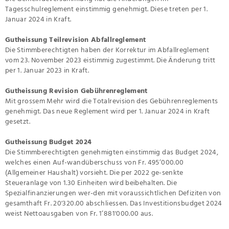
Tagesschulreglement einstimmig genehmigt. Diese treten per 1.
Januar 2024 in Kraft.
Gutheissung Teilrevision Abfallreglement
Die Stimmberechtigten haben der Korrektur im Abfallreglement
vom 23. November 2023 eistimmig zugestimmt. Die Änderung tritt
per 1. Januar 2023 in Kraft.
Gutheissung Revision Gebührenreglement
Mit grossem Mehr wird die Totalrevision des Gebührenreglements
genehmigt. Das neue Reglement wird per 1. Januar 2024 in Kraft
gesetzt.
Gutheissung Budget 2024
Die Stimmberechtigten genehmigten einstimmig das Budget 2024,
welches einen Auf-wandüberschuss von Fr. 495’000.00
(Allgemeiner Haushalt) vorsieht. Die per 2022 ge-senkte
Steueranlage von 1.30 Einheiten wird beibehalten. Die
Spezialfinanzierungen wer-den mit voraussichtlichen Defiziten von
gesamthaft Fr. 20'320.00 abschliessen. Das Investitionsbudget 2024
weist Nettoausgaben von Fr. 1’881'000.00 aus.