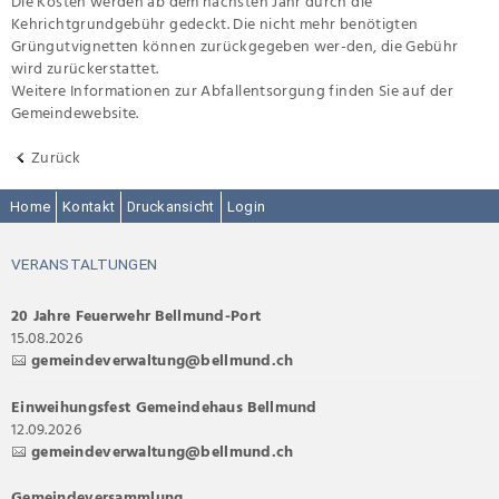
Die Kosten werden ab dem nächsten Jahr durch die
Kehrichtgrundgebühr gedeckt. Die nicht mehr benötigten
Grüngutvignetten können zurückgegeben wer-den, die Gebühr
wird zurückerstattet.
Weitere Informationen zur Abfallentsorgung finden Sie auf der
Gemeindewebsite.
Zurück
Home
Kontakt
Druckansicht
Login
VERANSTALTUNGEN
20 Jahre Feuerwehr Bellmund-Port
15.08.2026
gemeindeverwaltung@bellmund.ch
Einweihungsfest Gemeindehaus Bellmund
12.09.2026
gemeindeverwaltung@bellmund.ch
Gemeindeversammlung