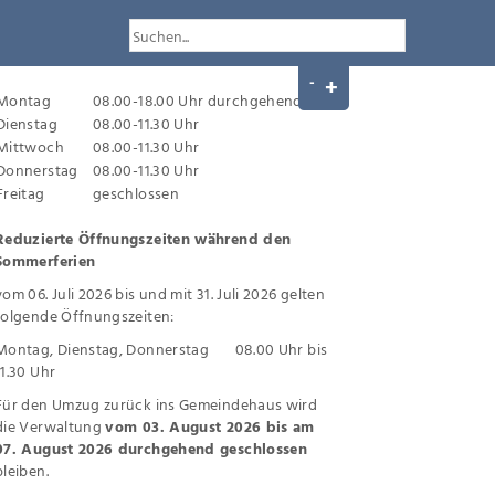
Montag
08.00-18.00 Uhr durchgehend
Dienstag
08.00-11.30 Uhr
Mittwoch
08.00-11.30 Uhr
Donnerstag
08.00-11.30 Uhr
Freitag
geschlossen
Reduzierte Öffnungszeiten während den
Sommerferien
vom 06. Juli 2026 bis und mit 31. Juli 2026 gelten
folgende Öffnungszeiten:
Montag, Dienstag, Donnerstag 08.00 Uhr bis
11.30 Uhr
Für den Umzug zurück ins Gemeindehaus wird
die Verwaltung
vom 03. August 2026 bis am
07. August 2026 durchgehend geschlossen
bleiben.