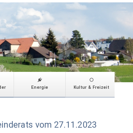
der
Energie
Kultur & Freizeit
einderats vom 27.11.2023