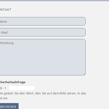
ONTAKT
cherheitsabfrage
0 - 1
tte geben Sie den Wert, den Sie auf dem Bild sehen, in das
ld ein.
ABSCHICKEN