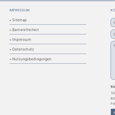
IMPRESSUM
K
» Sitemap
» Barrierefreiheit
» Impressum
» Datenschutz
» Nutzungsbedingungen
Si
55
Bi
Fe