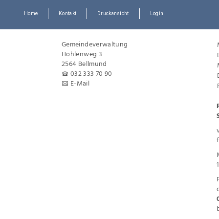
Home
Kontakt
Druckansicht
Login
Gemeindeverwaltung
Hohlenweg 3
2564 Bellmund
032 333 70 90
E-Mail