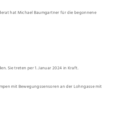
nderat hat Michael Baumgartner für die begonnene
 Sie treten per 1. Januar 2024 in Kraft.
nlampen mit Bewegungssensoren an der Lohngasse mit