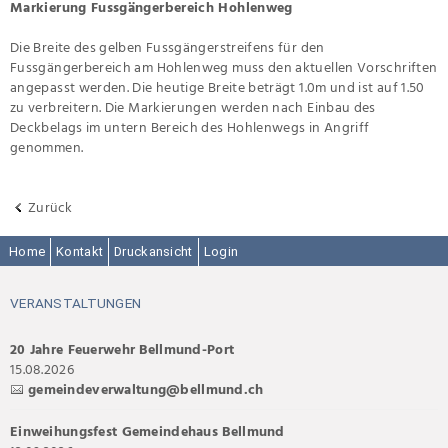
Markierung Fussgängerbereich Hohlenweg
Die Breite des gelben Fussgängerstreifens für den
Fussgängerbereich am Hohlenweg muss den aktuellen Vorschriften
angepasst werden. Die heutige Breite beträgt 1.0m und ist auf 1.50
zu verbreitern. Die Markierungen werden nach Einbau des
Deckbelags im untern Bereich des Hohlenwegs in Angriff
genommen.
Zurück
Home
Kontakt
Druckansicht
Login
VERANSTALTUNGEN
20 Jahre Feuerwehr Bellmund-Port
15.08.2026
gemeindeverwaltung@bellmund.ch
Einweihungsfest Gemeindehaus Bellmund