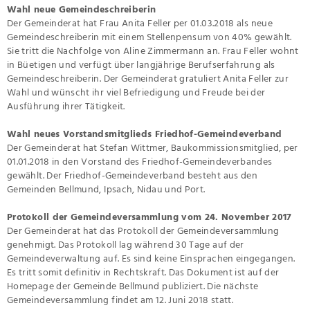
Wahl neue Gemeindeschreiberin
Der Gemeinderat hat Frau Anita Feller per 01.03.2018 als neue
Gemeindeschreiberin mit einem Stellenpensum von 40% gewählt.
Sie tritt die Nachfolge von Aline Zimmermann an. Frau Feller wohnt
in Büetigen und verfügt über langjährige Berufserfahrung als
Gemeindeschreiberin. Der Gemeinderat gratuliert Anita Feller zur
Wahl und wünscht ihr viel Befriedigung und Freude bei der
Ausführung ihrer Tätigkeit.
Wahl neues Vorstandsmitglieds Friedhof-Gemeindeverband
Der Gemeinderat hat Stefan Wittmer, Baukommissionsmitglied, per
01.01.2018 in den Vorstand des Friedhof-Gemeindeverbandes
gewählt. Der Friedhof-Gemeindeverband besteht aus den
Gemeinden Bellmund, Ipsach, Nidau und Port.
Protokoll der Gemeindeversammlung vom 24. November 2017
Der Gemeinderat hat das Protokoll der Gemeindeversammlung
genehmigt. Das Protokoll lag während 30 Tage auf der
Gemeindeverwaltung auf. Es sind keine Einsprachen eingegangen.
Es tritt somit definitiv in Rechtskraft. Das Dokument ist auf der
Homepage der Gemeinde Bellmund publiziert. Die nächste
Gemeindeversammlung findet am 12. Juni 2018 statt.