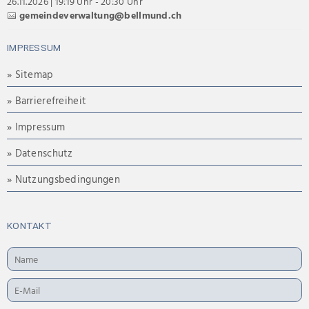
26.11.2026 | 19:19 Uhr - 20:30 Uhr
gemeindeverwaltung@bellmund.ch
IMPRESSUM
» Sitemap
» Barrierefreiheit
» Impressum
» Datenschutz
» Nutzungsbedingungen
KONTAKT