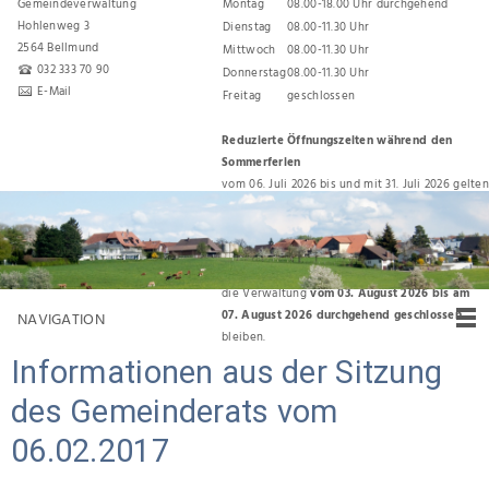
Gemeindeverwaltung
Montag
08.00-18.00 Uhr durchgehend
Hohlenweg 3
Dienstag
08.00-11.30 Uhr
2564 Bellmund
Mittwoch
08.00-11.30 Uhr
032 333 70 90
Donnerstag
08.00-11.30 Uhr
E-Mail
Freitag
geschlossen
Reduzierte Öffnungszeiten während den
Sommerferien
vom 06. Juli 2026 bis und mit 31. Juli 2026 gelten
folgende Öffnungszeiten:
Montag, Dienstag, Donnerstag 08.00 Uhr bis
11.30 Uhr
Für den Umzug zurück ins Gemeindehaus wird
die Verwaltung
vom 03. August 2026 bis am
07. August 2026 durchgehend geschlossen
NAVIGATION
bleiben.
Informationen aus der Sitzung
des Gemeinderats vom
06.02.2017