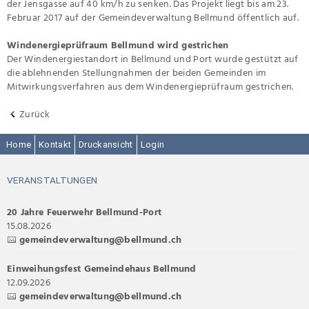
der Jensgasse auf 40 km/h zu senken. Das Projekt liegt bis am 23.
Februar 2017 auf der Gemeindeverwaltung Bellmund öffentlich auf.
Windenergieprüfraum Bellmund wird gestrichen
Der Windenergiestandort in Bellmund und Port wurde gestützt auf
die ablehnenden Stellungnahmen der beiden Gemeinden im
Mitwirkungsverfahren aus dem Windenergieprüfraum gestrichen.
Zurück
Home
Kontakt
Druckansicht
Login
VERANSTALTUNGEN
20 Jahre Feuerwehr Bellmund-Port
15.08.2026
gemeindeverwaltung@bellmund.ch
Einweihungsfest Gemeindehaus Bellmund
12.09.2026
gemeindeverwaltung@bellmund.ch