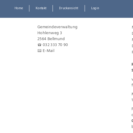
Home
Kontakt
Druckansicht
Login
Gemeindeverwaltung
Hohlenweg 3
2564 Bellmund
032 333 70 90
E-Mail