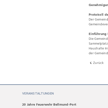
Genehmigun
Protokoll 
Der Gemeind
Gemeindeverw
Einführung 
Die Gemeinde
Sammelplatz 
Haushalte I
der Gemeind
Zurück
VERANSTALTUNGEN
20 Jahre Feuerwehr Bellmund-Port