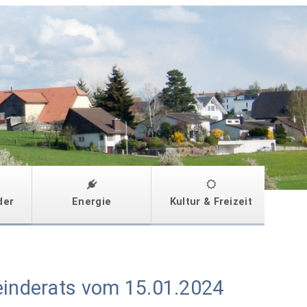
der
Energie
Kultur & Freizeit
einderats vom 15.01.2024