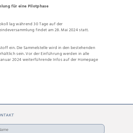
ung für eine Pilotphase
koll lag während 30 Tage auf der
indeversammlung findet am 28. Mai 2024 statt.
off ein. Die Sammelstelle wird in den bestehenden
ltlich sein. Vor der Einführung werden in alle
 Januar 2024 weiterführende Infos auf der Homepage
ONTAKT