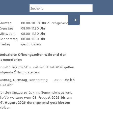
Montag
08.00-18.00 Uhr durchgehend
Dienstag
08.00-11.30 Uhr
Mittwoch
08.00-11.30 Uhr
Donnerstag
08.00-11.30 Uhr
Freitag
geschlossen
Reduzierte Öffnungszeiten während den
Sommerferien
vom 06. Juli 2026 bis und mit 31. Juli 2026 gelten
folgende Öffnungszeiten:
Montag, Dienstag, Donnerstag 08.00 Uhr bis
11.30 Uhr
Für den Umzug zurück ins Gemeindehaus wird
die Verwaltung
vom 03. August 2026 bis am
07. August 2026 durchgehend geschlossen
bleiben.