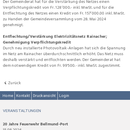
Der Gemeinderat hat für die Verstärkung des Netzes einen
Verpflichtungskredit von Fr. 128’000.- inkl. MwSt. und für die
Entflechtung des Netzes einen Kredit von Fr. 157’000.00 inkl. MwSt.
zu Handen der Gemeindeversammlung vom 28. Mai 2024
genehmigt.
Entflechtung/Verstärkung Elektrizitätsnetz Rainacher;
Genehmigung Verpflichtungskredit
Durch neu installierte Photovoltaik-Anlagen hat sich die Spannung
im Netz am Rainacher überdurchschnittlich erhöht. Das Netz muss
deshalb verstärkt und entflochten werden. Der Gemeinderat hat
dem notwendigen Kredit von Fr. 99'500.- inkl. MwSt. zugestimmt.
Zurück
Home
Kontakt
Druckansicht
Login
VERANSTALTUNGEN
20 Jahre Feuerwehr Bellmund-Port
15.08.2026