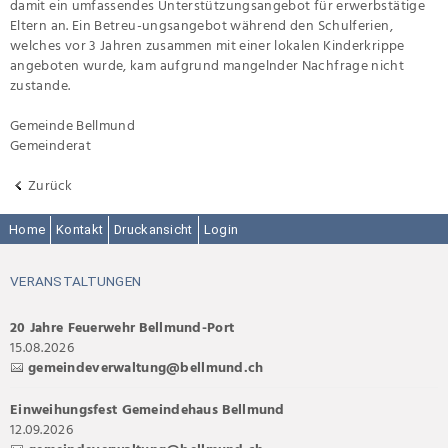
damit ein umfassendes Unterstützungsangebot für erwerbstätige
Eltern an. Ein Betreu-ungsangebot während den Schulferien,
welches vor 3 Jahren zusammen mit einer lokalen Kinderkrippe
angeboten wurde, kam aufgrund mangelnder Nachfrage nicht
zustande.
Gemeinde Bellmund
Gemeinderat
Zurück
Home
Kontakt
Druckansicht
Login
VERANSTALTUNGEN
20 Jahre Feuerwehr Bellmund-Port
15.08.2026
gemeindeverwaltung@bellmund.ch
Einweihungsfest Gemeindehaus Bellmund
12.09.2026