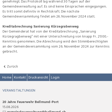
genehmigt. Das Protokoll lag während 30 Tagen auf der
Gemeindeverwaltung auf. Es sind keine Einsprachen eingegangen.
Es tritt somit definitiv in Rechtskraft. Die nächste
Gemeindeversammlung findet am 26. November 2024 statt.
Kreditabrechnung Sanierung Kürzegrabenweg
Der Gemeinderat hat von der Kreditabrechnung „Sanierung
Kürzegragbenweg“ mit einer Unterschreitung von knapp Fr. 2'000.-
Kenntnis genommen. Die Abrechnung wird den Stimmberechtigten
an der Gemeindeversammlung vom 26. November 2024 zur Kenntnis
gebracht.
Zurück
Home
Kontakt
Druckansicht
Login
VERANSTALTUNGEN
20 Jahre Feuerwehr Bellmund-Port
15.08.2026
gemeindeverwaltung@bellmund.ch