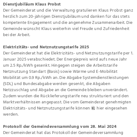
Dienstjubiläum Klaus Probst
Der Gemeinderat und die Verwaltung gratulieren Klaus Probst ganz
herzlich zum 20-jährigen Dienstjubiläum und danken für das stets
kompetente Engagement und die angenehme Zusammenarbeit. Die
Gemeinde wünscht Klaus weiterhin viel Freude und Zufriedenheit
bei der Arbeit.
Elektrizitäts- und Netznutzungstarife 2025
Der Gemeinderat hat die Elektrizitäts- und Netznutzungstarife per 1.
Januar 2025 verabschiedet. Der Energiepreis wird aufs neue Jahr
um 2.5 Rp./kWh gesenkt. Hingegen steigen die Arbeitstarife
Netznutzung Standart (Basis) sowie Wärme und E-Mobilität
Mobilität um 0.9 Rp./kWh an. Die Abgabe Systemdienstleistungen
(SDL) und Bundesabgabe werden gesenkt, die Abgaben
Netzzuschlag und Abgabe an die Gemeinde bleiben unverändert.
Zudem wurden die Rücklieferungstarife neu strukturiert und den
Marktverhältnissen angepasst. Die vom Gemeinderat genehmigten
Elektrizitäts- und Netznutzungstarife können
hier
eingesehen
werden.
Protokoll der Gemeindeversammlung vom 28. Mai 2024
Der Gemeinderat hat das Protokoll der Gemeindeversammlung