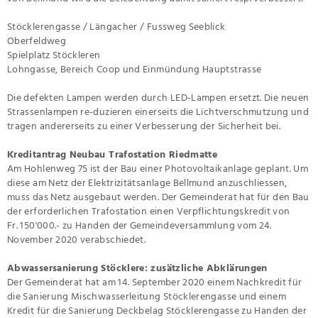
Stöcklerengasse / Längacher / Fussweg Seeblick
Oberfeldweg
Spielplatz Stöckleren
Lohngasse, Bereich Coop und Einmündung Hauptstrasse
Die defekten Lampen werden durch LED-Lampen ersetzt. Die neuen
Strassenlampen re-duzieren einerseits die Lichtverschmutzung und
tragen andererseits zu einer Verbesserung der Sicherheit bei.
Kreditantrag Neubau Trafostation Riedmatte
Am Hohlenweg 75 ist der Bau einer Photovoltaikanlage geplant. Um
diese am Netz der Elektrizitätsanlage Bellmund anzuschliessen,
muss das Netz ausgebaut werden. Der Gemeinderat hat für den Bau
der erforderlichen Trafostation einen Verpflichtungskredit von
Fr. 150'000.- zu Handen der Gemeindeversammlung vom 24.
November 2020 verabschiedet.
Abwassersanierung Stöcklere: zusätzliche Abklärungen
Der Gemeinderat hat am 14. September 2020 einem Nachkredit für
die Sanierung Mischwasserleitung Stöcklerengasse und einem
Kredit für die Sanierung Deckbelag Stöcklerengasse zu Handen der