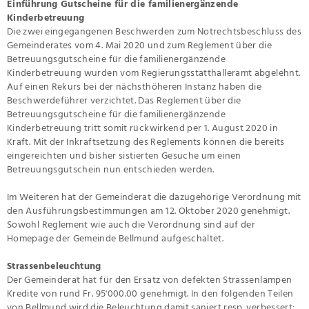
Einführung Gutscheine für die familienergänzende
Kinderbetreuung
Die zwei eingegangenen Beschwerden zum Notrechtsbeschluss des
Gemeinderates vom 4. Mai 2020 und zum Reglement über die
Betreuungsgutscheine für die familienergänzende
Kinderbetreuung wurden vom Regierungsstatthalleramt abgelehnt.
Auf einen Rekurs bei der nächsthöheren Instanz haben die
Beschwerdeführer verzichtet. Das Reglement über die
Betreuungsgutscheine für die familienergänzende
Kinderbetreuung tritt somit rückwirkend per 1. August 2020 in
Kraft. Mit der Inkraftsetzung des Reglements können die bereits
eingereichten und bisher sistierten Gesuche um einen
Betreuungsgutschein nun entschieden werden.
Im Weiteren hat der Gemeinderat die dazugehörige Verordnung mit
den Ausführungsbestimmungen am 12. Oktober 2020 genehmigt.
Sowohl Reglement wie auch die Verordnung sind auf der
Homepage der Gemeinde Bellmund aufgeschaltet.
Strassenbeleuchtung
Der Gemeinderat hat für den Ersatz von defekten Strassenlampen
Kredite von rund Fr. 95'000.00 genehmigt. In den folgenden Teilen
von Bellmund wird die Beleuchtung damit saniert resp. verbessert: